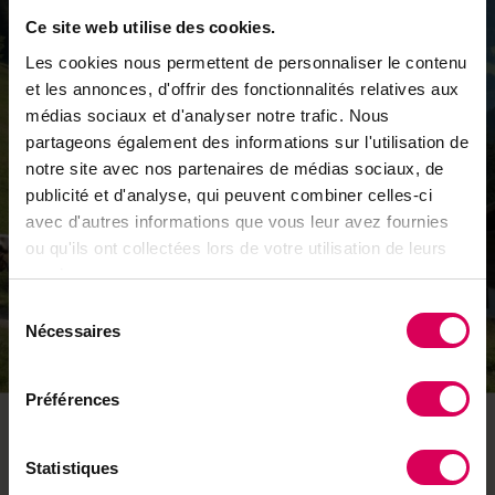
Ce site web utilise des cookies.
Les cookies nous permettent de personnaliser le contenu
et les annonces, d'offrir des fonctionnalités relatives aux
médias sociaux et d'analyser notre trafic. Nous
partageons également des informations sur l'utilisation de
notre site avec nos partenaires de médias sociaux, de
publicité et d'analyse, qui peuvent combiner celles-ci
avec d'autres informations que vous leur avez fournies
ou qu'ils ont collectées lors de votre utilisation de leurs
services.
Sélection
Nécessaires
du
consentement
Préférences
Statistiques
Catégories de
Marques &