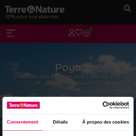
-10% pour nos abonnés
0
Poya
Une collection inspirée de la tradition et du
patrimoine suisse
Consentement
Détails
À propos des cookies