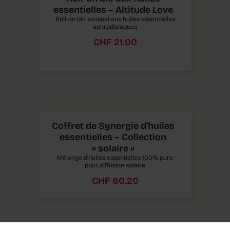
essentielles – Altitude Love
Roll-on bio sensuel aux huiles essentielles
aphrodisiaques
CHF
21.00
Coffret de Synergie d’huiles
essentielles – Collection
« solaire »
Mélange d’huiles essentielles 100% pure
pour diffusion solaire
CHF
60.20