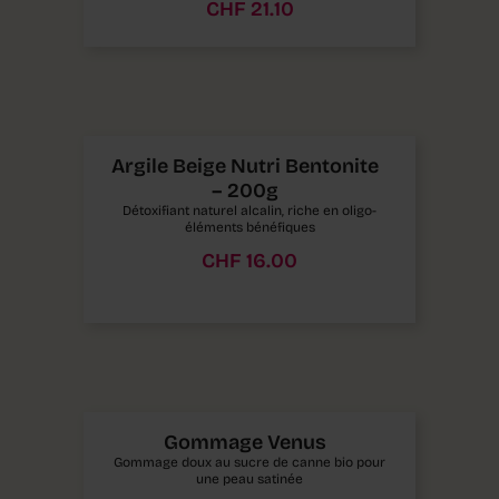
CHF
21.10
Argile Beige Nutri Bentonite
– 200g
Détoxifiant naturel alcalin, riche en oligo-
éléments bénéfiques
CHF
16.00
Gommage Venus
Gommage doux au sucre de canne bio pour
une peau satinée