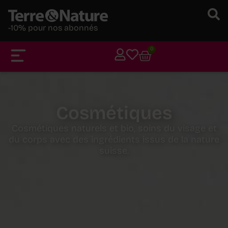
-10% pour nos abonnés
0
Cosmétiques
Cosmétiques naturels et bio, soins du visage et
du corps avec des ingrédients issus de la nature
suisse.