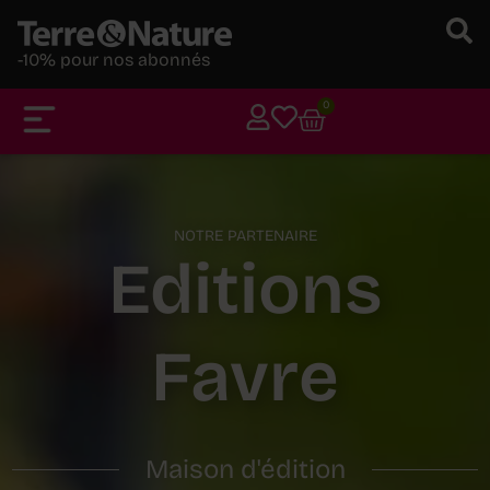
-10% pour nos abonnés
0
NOTRE PARTENAIRE
Editions
Favre
Maison d'édition