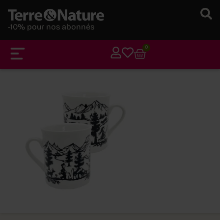
-10% pour nos abonnés
0