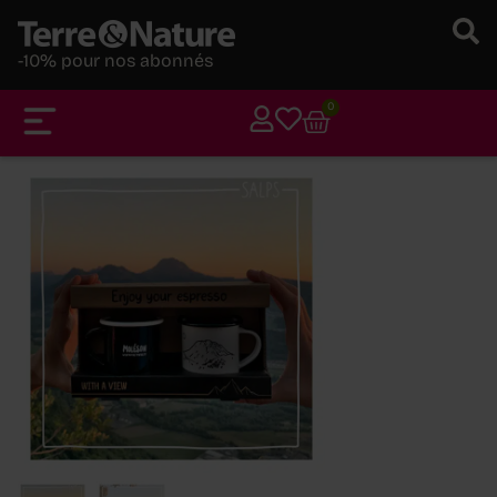
-10% pour nos abonnés
0