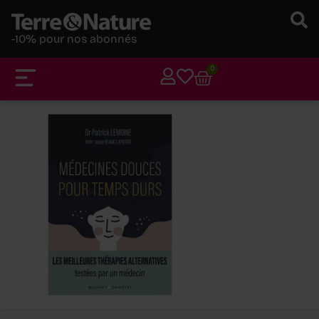
-10% pour nos abonnés
0