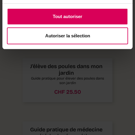
Oiseaux grandeurs nature
Guide illustré des 50 oiseaux de nos jardins
en taille réelle
Tout autoriser
CHF
21.00
Autoriser la sélection
J’élève des poules dans mon
jardin
Guide pratique pour élever des poules dans
son jardin
CHF
25.50
Guide pratique de médecine