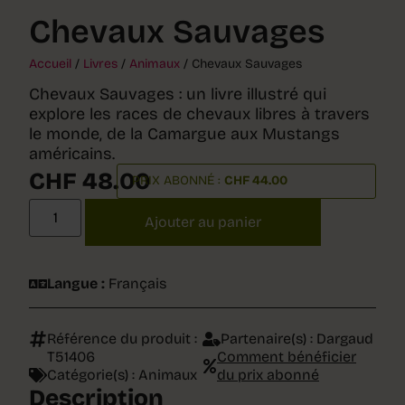
Chevaux Sauvages
Accueil
/
Livres
/
Animaux
/ Chevaux Sauvages
Chevaux Sauvages : un livre illustré qui
explore les races de chevaux libres à travers
le monde, de la Camargue aux Mustangs
américains.
CHF
48.00
PRIX ABONNÉ :
CHF
44.00
Ajouter au panier
Langue :
Français
Référence du produit :
Partenaire(s) :
Dargaud
T51406
Comment bénéficier
Catégorie(s) :
Animaux
du prix abonné
Description