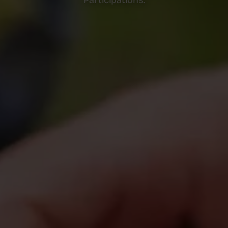
Participations.