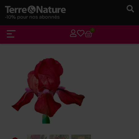
-10% pour nos abonnés
0