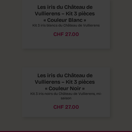
Les iris du Château de
Vullierens – Kit 3 pièces
« Couleur Blanc »
Kit 3 iris blancs du Château de Vullierens
CHF
27.00
Les iris du Château de
Vullierens – Kit 3 pièces
« Couleur Noir »
Kit 3 iris noirs du Château de Vullierens, mi-
saison
CHF
27.00