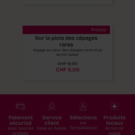
Promo
Hors-Série Terroir 2023 –
Sur la piste des cépages
rares
Voyage au cœur des cépages rares et du
terroir suisse
CHF
8.00
CHF
5.00
Paiement
Service
Sélections
Produits
sécurisé
client
locaux
par
Terre&Nature
pour tous les
basé en Suisse
du terroir
produits
suisse