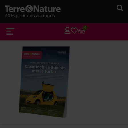
-10% pour nos abonnés
0