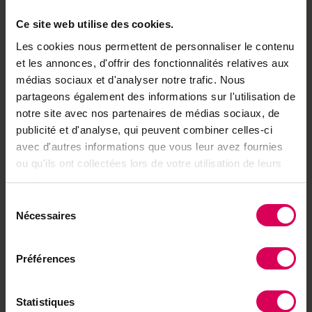
événements à ne pas manquer en 2025.
Pages :
44
Ce site web utilise des cookies.
Editions :
Terre&Nature
Les cookies nous permettent de personnaliser le contenu
Frais de port en sus :
et les annonces, d'offrir des fonctionnalités relatives aux
Commande du hors-série seul :
CHF 3.- l’envoi
médias sociaux et d'analyser notre trafic. Nous
Commande avec d’autres produits de notre
partageons également des informations sur l'utilisation de
boutique :
CHF
9,20 l’envoi
notre site avec nos partenaires de médias sociaux, de
Notre partenaire
publicité et d'analyse, qui peuvent combiner celles-ci
avec d'autres informations que vous leur avez fournies
Terre&Nature
ou qu'ils ont collectées lors de votre utilisation de leurs
services.
Terre&Nature est un
magazine suisse de 125
Sélection
ans dédié au terroir et à la
Nécessaires
nature en Suisse romande.
du
consentement
Découvrir ses
produits
Préférences
Vous pourriez aussi aimer
Statistiques