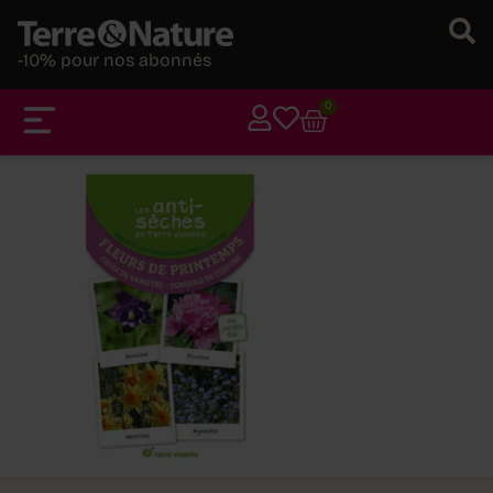
-10% pour nos abonnés
0