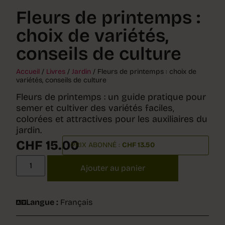
Fleurs de printemps :
choix de variétés,
conseils de culture
Accueil
/
Livres
/
Jardin
/ Fleurs de printemps : choix de
variétés, conseils de culture
Fleurs de printemps : un guide pratique pour
semer et cultiver des variétés faciles,
colorées et attractives pour les auxiliaires du
jardin.
CHF
15.00
PRIX ABONNÉ :
CHF
13.50
Ajouter au panier
Langue :
Français