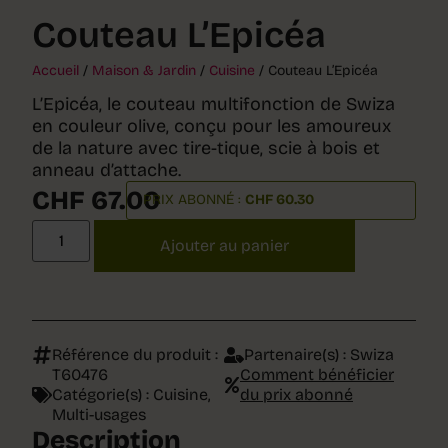
Couteau L’Epicéa
Accueil
/
Maison & Jardin
/
Cuisine
/ Couteau L’Epicéa
L’Epicéa, le couteau multifonction de Swiza
en couleur olive, conçu pour les amoureux
de la nature avec tire-tique, scie à bois et
anneau d’attache.
CHF
67.00
PRIX ABONNÉ :
CHF
60.30
Ajouter au panier
Référence du produit :
Partenaire(s) :
Swiza
T60476
Comment bénéficier
Catégorie(s) :
Cuisine
,
du prix abonné
Multi-usages
Description