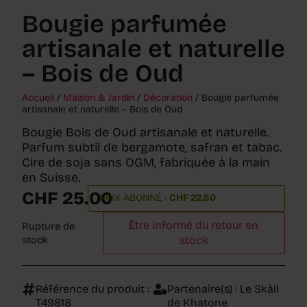
Bougie parfumée
artisanale et naturelle
– Bois de Oud
Accueil
/
Maison & Jardin
/
Décoration
/ Bougie parfumée
artisanale et naturelle – Bois de Oud
Bougie Bois de Oud artisanale et naturelle.
Parfum subtil de bergamote, safran et tabac.
Cire de soja sans OGM, fabriquée à la main
en Suisse.
CHF
25.00
PRIX ABONNÉ :
CHF
22.50
Être informé du retour en
Rupture de
stock
stock
Référence du produit :
Partenaire(s) :
Le Skàli
T49818
de Khatone