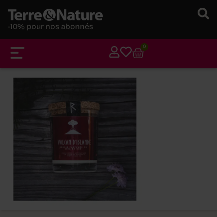
-10% pour nos abonnés
0