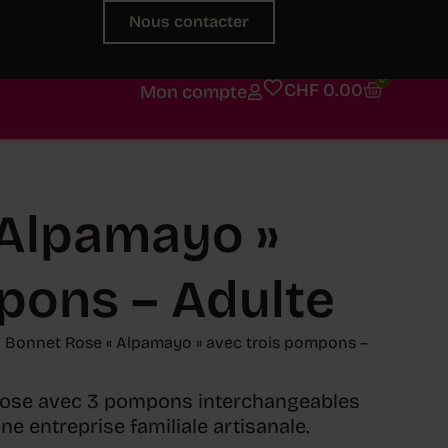
Nous contacter
0
CHF
0.00
Mon compte
 Alpamayo »
pons – Adulte
 Bonnet Rose « Alpamayo » avec trois pompons –
rose avec 3 pompons interchangeables
e entreprise familiale artisanale.