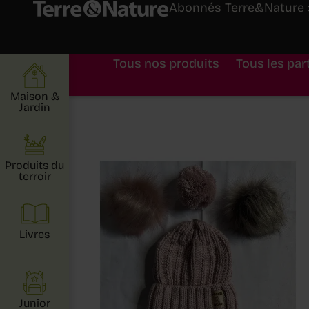
Abonnés Terre&Nature : 
Tous nos produits
Tous les par
Maison &
Jardin
Produits du
terroir
Livres
Junior