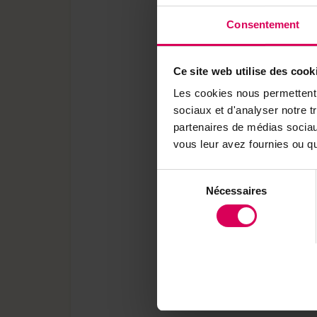
Consentement
Ce site web utilise des cook
Les cookies nous permettent d
sociaux et d'analyser notre t
partenaires de médias sociaux
vous leur avez fournies ou qu'
Sélection
Nécessaires
du
consentement