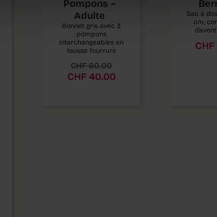
Pompons –
Ber
Adulte
Sac à dos
cm, c
Bonnet gris avec 3
d’avent
pompons
interchangeables en
CHF
fausse fourrure
CHF
60.00
CHF
40.00