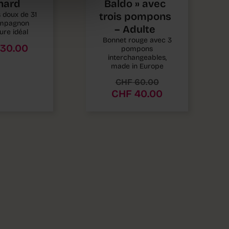
nard
Baldo » avec
 doux de 31
trois pompons
ompagnon
– Adulte
ure idéal
Bonnet rouge avec 3
30.00
pompons
interchangeables,
made in Europe
CHF
60.00
CHF
40.00