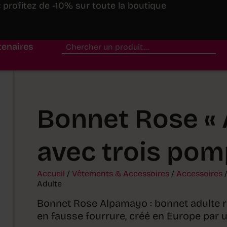
profitez de -10% sur toute la boutique
tenaires
Bonnet Rose «
avec trois pom
Accueil
/
Vêtements & Accessoires
/
Accessoires
/
Adulte
Bonnet Rose Alpamayo : bonnet adulte 
en fausse fourrure, créé en Europe par un