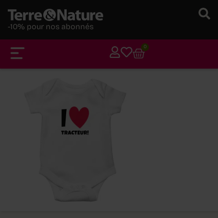
-10% pour nos abonnés
0